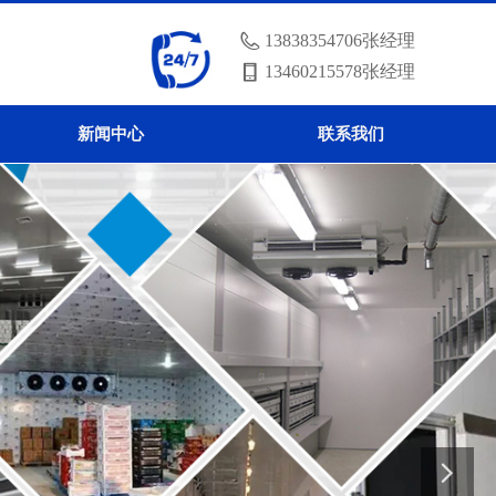
13838354706张经理
13460215578张经理
新闻中心
联系我们