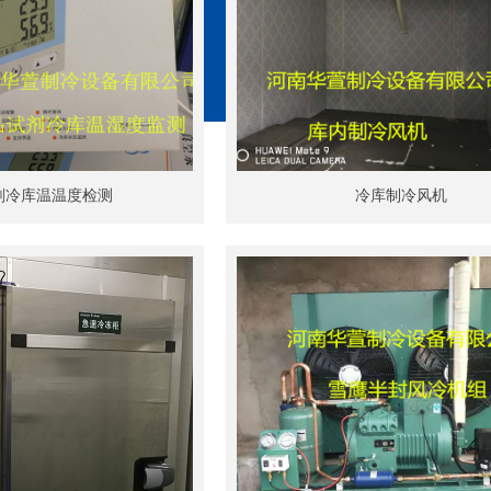
剂冷库温温度检测
冷库制冷风机