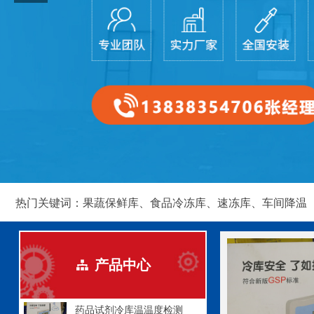
热门关键词：果蔬保鲜库、食品冷冻库、速冻库、车间降温
产品中心
뀒
药品试剂冷库温温度检测