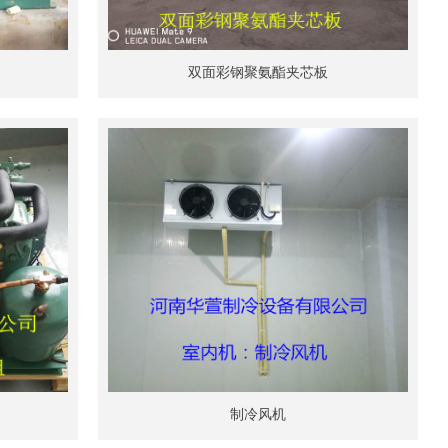
双面彩钢聚氨酯夹芯板
制冷风机