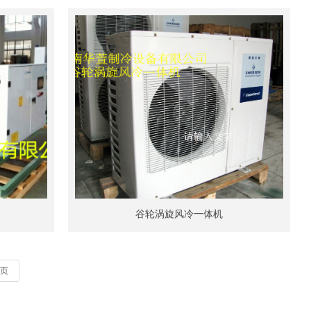
谷轮涡旋风冷一体机
页