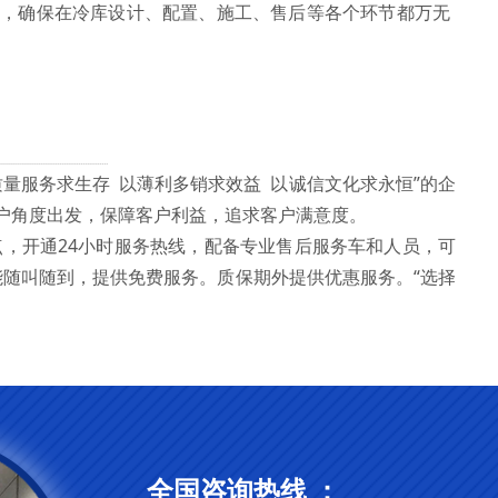
，确保在冷库设计、配置、施工、售后等各个环节都万无
量服务求生存 以薄利多销求效益 以诚信文化求永恒”的企
客户角度出发，保障客户利益，追求客户满意度。
开通24小时服务热线，配备专业售后服务车和人员，可
能随叫随到，提供免费服务。质保期外提供优惠服务。“选择
全国咨询热线 ：