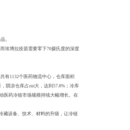
样品。
而埃博拉疫苗需要零下70摄氏度的深度
共有1132个医药物流中心，仓库面积
，阴凉仓库占zui大，达到57.8%；冷库
推动医药冷链市场规模持续大幅增长。在
冷藏设备、技术、材料的升级，让冷链