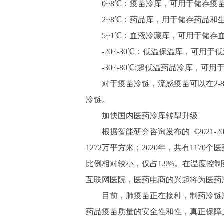
0~8℃：疫苗冷库，可用于储存疫
2~8℃：药品库，用于储存药品和
5~1℃：血液冷藏库，可用于储存
-20~-30℃：低温保温库，可用于
-30~-80℃:超低温药品冷库，可
对于疫苗冷链，流感疫苗可以在2-8
冷链。
加快国内医药冷库转型升级
根据智能研究咨询发布的《2021-20
1272万平方米；2020年，共有1170
比例相对较小，仅占1.9%。在温度
互联网医院，医药电商的兴起将为医药
目前，肺疫苗正在接种，制药冷链冷
药品疫苗质量的安全性和性，真正保障