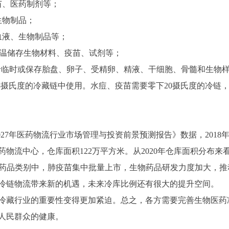
苗、医药制剂等；
生物制品；
血液、生物制品等；
低温储存生物材料、疫苗、试剂等；
用于临时或保存胎盘、卵子、受精卵、精液、干细胞、骨髓和生物
摄氏度的冷藏链中使用。水痘、疫苗需要零下20摄氏度的冷链，
27年医药物流行业市场管理与投资前景预测报告》数据，2018年
个医药物流中心，仓库面积122万平方米。从2020年仓库面积分布来看
控制药品类别中，肺疫苗集中批量上市，生物药品研发力度加大，
冷链物流带来新的机遇，未来冷库比例还有很大的提升空间。
藏行业的重要性变得更加紧迫。总之，各方需要完善生物医药
人民群众的健康。