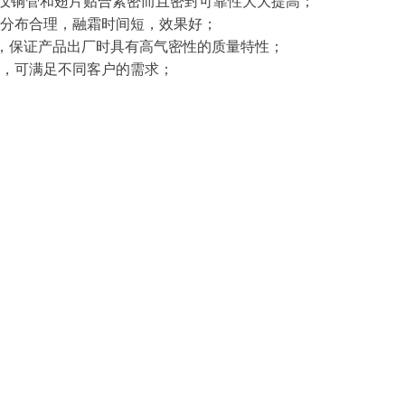
后不仅铜管和翅片贴合紧密而且密封可靠性大大提高；
分布合理，融霜时间短，效果好；
试验，保证产品出厂时具有高气密性的质量特性；
，可满足不同客户的需求；