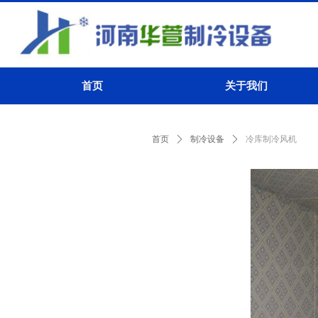
首页
关于我们
首页
ꄲ
制冷设备
ꄲ
冷库制冷风机