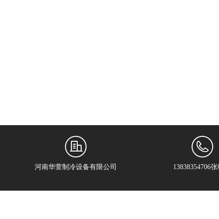
河南华萱制冷设备有限公司
13838354706