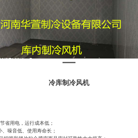
冷库制冷风机
节省用电，运行成本低；
小、噪音低、使用寿命长；