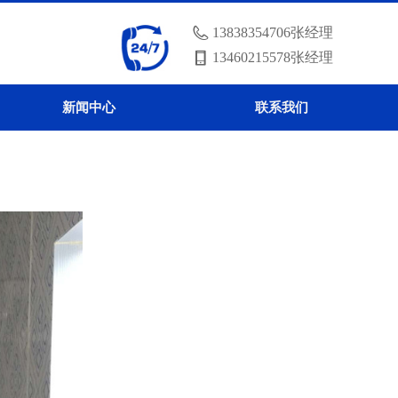
13838354706张经理
13460215578张经理
新闻中心
联系我们