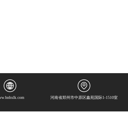
w.hnhxlk.com
河南省郑州市中原区鑫苑国际1-1510室